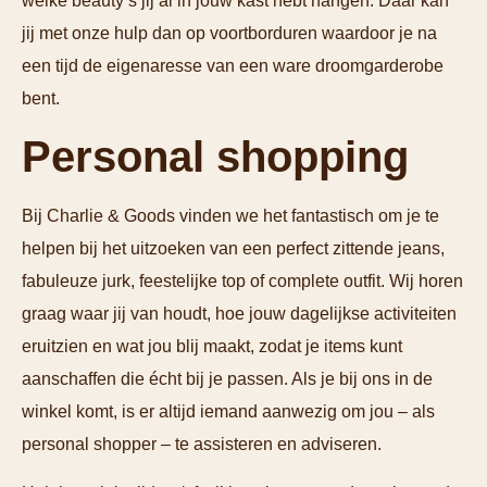
welke beauty’s jij al in jouw kast hebt hangen. Daar kan
jij met onze hulp dan op voortborduren waardoor je na
een tijd de eigenaresse van een ware droomgarderobe
bent.
Personal shopping
Bij Charlie & Goods vinden we het fantastisch om je te
helpen bij het uitzoeken van een perfect zittende jeans,
fabuleuze jurk, feestelijke top of complete outfit. Wij horen
graag waar jij van houdt, hoe jouw dagelijkse activiteiten
eruitzien en wat jou blij maakt, zodat je items kunt
aanschaffen die écht bij je passen. Als je bij ons in de
winkel komt, is er altijd iemand aanwezig om jou – als
personal shopper – te assisteren en adviseren.