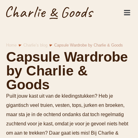
De win
Personal St
Home
Charlie’s blog
Capsule Wardrobe by Charlie & Goods
Capsule Wardrobe
by Charlie &
Goods
Puilt jouw kast uit van de kledingstukken? Heb je
gigantisch veel truien, vesten, tops, jurken en broeken,
maar sta je in de ochtend ondanks dat toch regelmatig
zuchtend voor je kast, omdat je voor je gevoel niets hebt
om aan te trekken? Daar gaat iets mis! Bij Charlie &