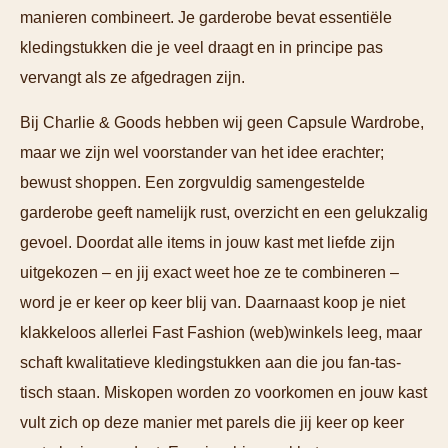
manieren combineert. Je garderobe bevat essentiële
kledingstukken die je veel draagt en in principe pas
vervangt als ze afgedragen zijn.
Bij Charlie & Goods hebben wij geen Capsule Wardrobe,
maar we zijn wel voorstander van het idee erachter;
bewust shoppen. Een zorgvuldig samengestelde
garderobe geeft namelijk rust, overzicht en een gelukzalig
gevoel. Doordat alle items in jouw kast met liefde zijn
uitgekozen – en jij exact weet hoe ze te combineren –
word je er keer op keer blij van. Daarnaast koop je niet
klakkeloos allerlei Fast Fashion (web)winkels leeg, maar
schaft kwalitatieve kledingstukken aan die jou fan-tas-
tisch staan. Miskopen worden zo voorkomen en jouw kast
vult zich op deze manier met parels die jij keer op keer