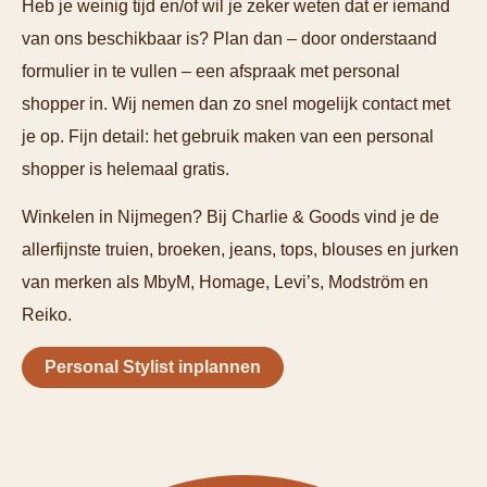
Heb je weinig tijd en/of wil je zeker weten dat er iemand
van ons beschikbaar is? Plan dan – door onderstaand
formulier in te vullen – een afspraak met personal
shopper in. Wij nemen dan zo snel mogelijk contact met
je op. Fijn detail: het gebruik maken van een personal
shopper is helemaal gratis.
Winkelen in Nijmegen? Bij Charlie & Goods vind je de
allerfijnste truien, broeken, jeans, tops, blouses en jurken
van merken als MbyM, Homage, Levi’s, Modström en
Reiko.
Personal Stylist inplannen