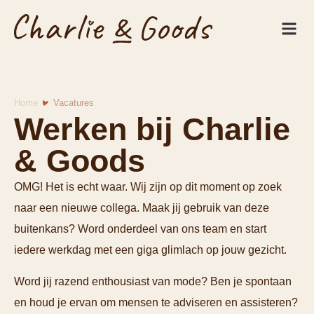
De win
Personal St
Home
Vacatures
Werken bij Charlie
& Goods
OMG! Het is echt waar. Wij zijn op dit moment op zoek
naar een nieuwe collega. Maak jij gebruik van deze
buitenkans? Word onderdeel van ons team en start
iedere werkdag met een giga glimlach op jouw gezicht.
Word jij razend enthousiast van mode? Ben je spontaan
en houd je ervan om mensen te adviseren en assisteren?