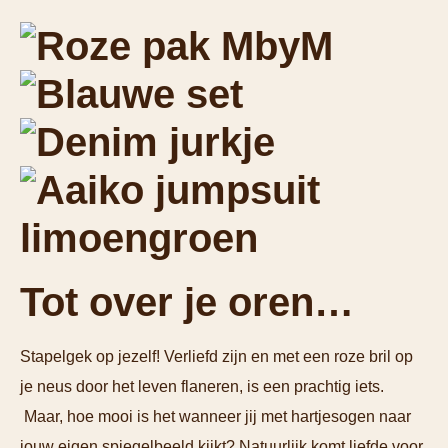
Tot over je oren…
Stapelgek op jezelf! Verliefd zijn en met een roze bril op
je neus door het leven flaneren, is een prachtig iets.
Maar, hoe mooi is het wanneer jij met hartjesogen naar
jouw eigen spiegelbeeld kijkt? Natuurlijk komt liefde voor