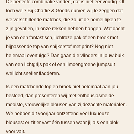
De perfecte combinatie vinden, dat is niet eenvoudig. Of
toch wel? Bij Charlie & Goods durven wij te zeggen dat
we verschillende matches, die zo uit de hemel lijken te
zijn gevallen, in onze rekken hebben hangen. Wat dacht
je van een fantastisch, lichtroze pak of een broek met
bijpassende top van spijkerstof met print? Nog niet
helemaal overtuigd? Dan gaan die vlinders in jouw buik
van een lichtgrijs pak of een limoengroene jumpsuit
wellicht sneller fladderen.
Is een matchende top en broek niet helemaal aan jou
besteed, dan presenteren wij met enthousiasme de
mooiste, vrouwelijke blousen van zijdezachte materialen.
We hebben dit voorjaar ontzettend veel luxueuze
blouses: er zit er vast één tussen waar jij als een blok
voor valt.