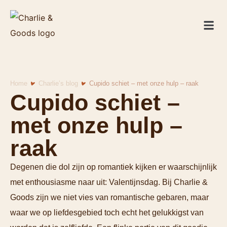
De win
Personal Sty
Home
Charlie’s blog
Cupido schiet – met onze hulp – raak
Cupido schiet –
met onze hulp –
raak
Degenen die dol zijn op romantiek kijken er waarschijnlijk
met enthousiasme naar uit: Valentijnsdag. Bij Charlie &
Goods zijn we niet vies van romantische gebaren, maar
waar we op liefdesgebied toch echt het gelukkigst van