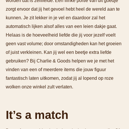
worden dat is zelfliefde. Een flinke portie van dit goedje
zorgt ervoor dat jij het gevoel hebt heel de wereld aan te
kunnen. Je zit lekker in je vel en daardoor zal het
automatisch lijken alsof alles van een leien dakje gaat.
Helaas is de hoeveelheid liefde die jij voor jezelf voelt
geen vast volume; door omstandigheden kan het groeien
of juist verkleinen. Kan jij wel een beetje extra liefde
gebruiken? Bij Charlie & Goods helpen we je met het
vinden van een of meerdere items die jouw figuur
fantastisch laten uitkomen, zodat jij al lopend op roze
wolken onze winkel zult verlaten.
It’s a match